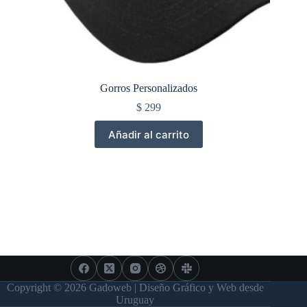
Gorros Personalizados
$
299
Añadir al carrito
Copyright © 2026 Gadoweb | Diseño Gráfico y Web desde
Uruguay